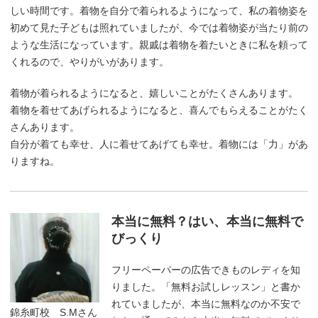
しい時間です。着物を自分で着られるようになって、私の着物姿を
初めて見た子どもは照れていましたが、今では着物姿が当たり前の
ような生活になっています。親戚は着物を着たいときに私を頼って
くれるので、やりがいがあります。
着物が着られるようになると、嬉しいことがたくさんあります。
着物を着せてあげられるようになると、喜んでもらえることがたく
さんあります。
自分が着ても幸せ、人に着せてあげても幸せ。着物には「力」があ
りますね。
本当に無料？はい、本当に無料で
びっくり
フリーペーパーの広告できものレディを知
りました。「無料お試しレッスン」と書か
れていましたが、本当に無料なのか不安で
錦糸町校 S.Mさん