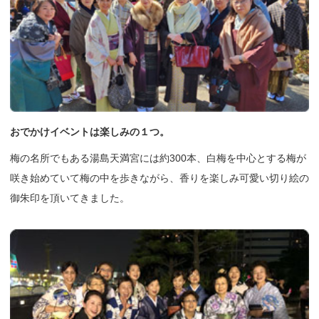
おでかけイベントは楽しみの１つ。
梅の名所でもある湯島天満宮には約300本、白梅を中心とする梅が
咲き始めていて梅の中を歩きながら、香りを楽しみ可愛い切り絵の
御朱印を頂いてきました。