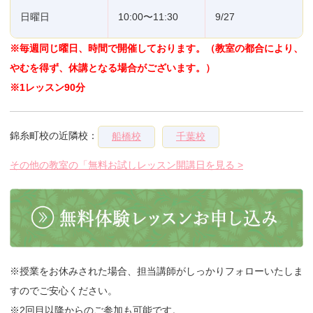
日曜日
10:00〜11:30
9/27
※毎週同じ曜日、時間で開催しております。（教室の都合により、
やむを得ず、休講となる場合がございます。）
※1レッスン90分
錦糸町校の近隣校：
船橋校
千葉校
その他の教室の「無料お試しレッスン開講日を見る >
※授業をお休みされた場合、担当講師がしっかりフォローいたしま
すのでご安心ください。
※2回目以降からのご参加も可能です。