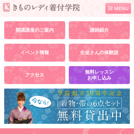
開講講座のご案内
講師紹介
イベント情報
生徒さんの体験談
無料レッスン
アクセス
お申し込み