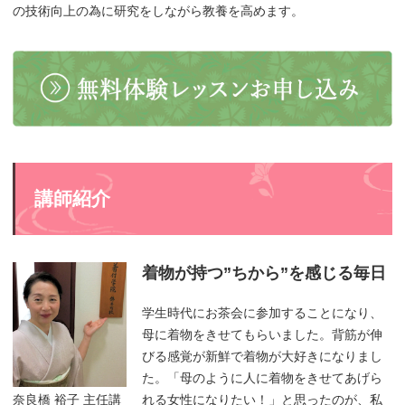
の技術向上の為に研究をしながら教養を高めます。
講師紹介
着物が持つ”ちから”を感じる毎日
学生時代にお茶会に参加することになり、
母に着物をきせてもらいました。背筋が伸
びる感覚が新鮮で着物が大好きになりまし
た。「母のように人に着物をきせてあげら
れる女性になりたい！」と思ったのが、私
奈良橋 裕子 主任講