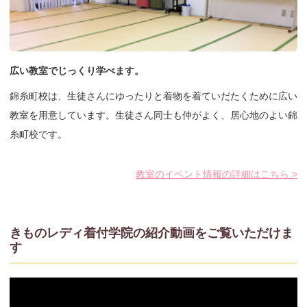
広い教室でじっくり学べます。
錦糸町校は、生徒さんにゆったりと着物を着ていだたくために広い
教室を用意しています。生徒さん同士も仲がよく、居心地のよい錦
糸町校です。
教室のイベント情報の詳細はこちら >
きものレディ着付学院の紹介動画をご覧いただけま
す