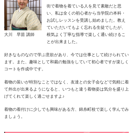
街で着物を着ている人を見て素敵だと思
い、私は全くの初心者から当学院の本科・
お試しレッスンを受講し始めました。教え
ていただいてもよく忘れる生徒でしたが、
根気よく丁寧な指導で楽しく通い続けるこ
大川 早苗 講師
とが出来ました。
好きなものなので学ぶ意欲があり、今では仕事として続けられてい
ます。また、趣味として和裁の勉強をしていて初心者ですが楽しく
コートを作成中です。
着物の装いが特別なことではなく、友達との女子会などで気軽に着
て外出が出来るようになると、いつもと違う着物姿は気分を盛り上
げてくれて楽しく過ごせますよ♪
着物の着付けに少しでも興味がある方、錦糸町校で楽しく学んでみ
ましょう。