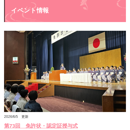
イベント情報
2026/6/5 更新
第73回 免許状・認定証授与式