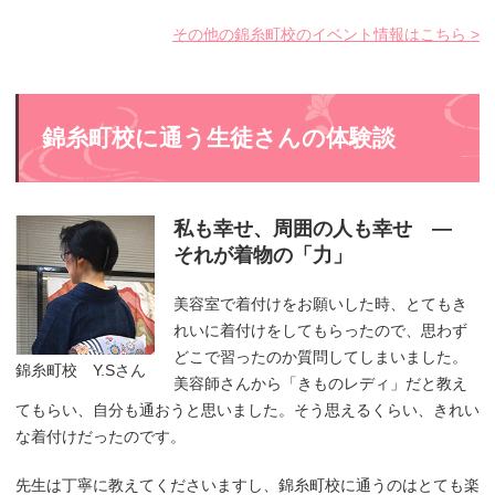
その他の錦糸町校のイベント情報はこちら >
錦糸町校に通う生徒さんの体験談
私も幸せ、周囲の人も幸せ ―
それが着物の「力」
美容室で着付けをお願いした時、とてもき
れいに着付けをしてもらったので、思わず
どこで習ったのか質問してしまいました。
錦糸町校 Y.Sさん
美容師さんから「きものレディ」だと教え
てもらい、自分も通おうと思いました。そう思えるくらい、きれい
な着付けだったのです。
先生は丁寧に教えてくださいますし、錦糸町校に通うのはとても楽