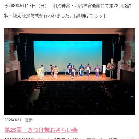
令和8年5月17日（日） 明治神宮・明治神宮会館にて第73回免許
状・認定証授与式が行われました。[ 詳細はこちら ]
2026/3/31 更新
第25回 きつけ舞おさらい会