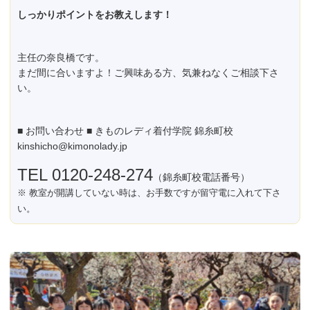
しっかりポイントをお教えします！
主任の奈良橋です。
まだ間に合いますよ！ご興味ある方、気兼ねなくご相談下さ
い。
■ お問い合わせ ■ きものレディ着付学院 錦糸町校
kinshicho@kimonolady.jp
TEL 0120-248-274
（錦糸町校電話番号）
※ 教室が開講していない時は、お手数ですが留守電に入れて下さ
い。