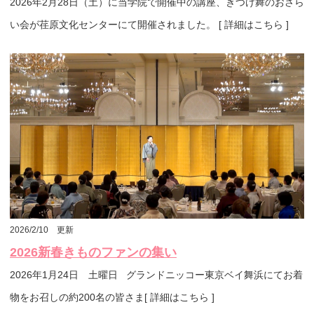
2026年2月28日（土）に当学院で開催中の講座、きつけ舞のおさら
い会が荏原文化センターにて開催されました。 [ 詳細はこちら ]
2026/2/10 更新
2026新春きものファンの集い
2026年1月24日 土曜日 グランドニッコー東京ベイ舞浜にてお着
物をお召しの約200名の皆さま[ 詳細はこちら ]