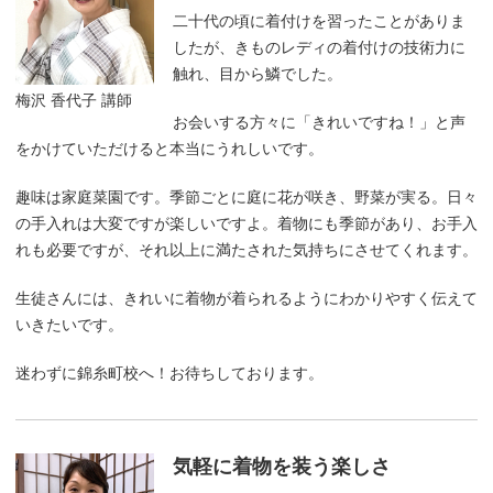
二十代の頃に着付けを習ったことがありま
したが、きものレディの着付けの技術力に
触れ、目から鱗でした。
梅沢 香代子 講師
お会いする方々に「きれいですね！」と声
をかけていただけると本当にうれしいです。
趣味は家庭菜園です。季節ごとに庭に花が咲き、野菜が実る。日々
の手入れは大変ですが楽しいですよ。着物にも季節があり、お手入
れも必要ですが、それ以上に満たされた気持ちにさせてくれます。
生徒さんには、きれいに着物が着られるようにわかりやすく伝えて
いきたいです。
迷わずに錦糸町校へ！お待ちしております。
気軽に着物を装う楽しさ