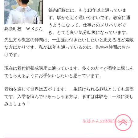
錦糸町校には、もう10年以上通っていま
す。駅から近く通いやすいです。教室に通
うようになって、仕事とのメリハリがで
錦糸町校 Ｗ.Kさん
き、とても良い気分転換になっています。
先生方や教室の仲間は、一生涯お付きたいしたいと思えるほど素敵
な方ばかりです。私が10年も通っているのは、先生や仲間のおか
げです。
現在は着付師養成講座に通っています。多くの方々が着物に親しん
でもらえるようにお手伝いしたいと思っています。
着物を通して世界は広がります。一生続けられる趣味としても最高
です。入学を悩んでいらっしゃる方は、まずは体験を！一緒に楽し
みましょう！
生徒さんの体験談を読む >