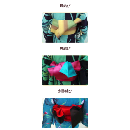
蝶結び
男結び
創作結び