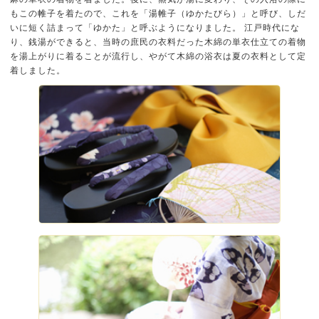
もこの帷子を着たので、これを「湯帷子（ゆかたびら）」と呼び、しだ
いに短く詰まって「ゆかた」と呼ぶようになりました。 江戸時代にな
り、銭湯ができると、当時の庶民の衣料だった木綿の単衣仕立ての着物
を湯上がりに着ることが流行し、やがて木綿の浴衣は夏の衣料として定
着しました。