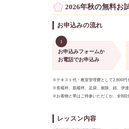
2026年秋の無料
お申込みの流れ
1
お申込みフォームか
お電話でお申込み
※テキスト代・教室管理費として2,800
※長襦袢、肌襦袢、足袋、裾除、紐、伊達
※お着物と帯はご持参いただくか、全8回分
レッスン内容