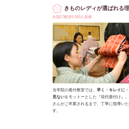
きものレディが選ばれる
全国27教室6,000人規模
当学院の着付教室では、
早く・キレイに・
見ない
をモットーとした『現代着付け』。
さんがご卒業されるまで、丁寧に指導いた
す。