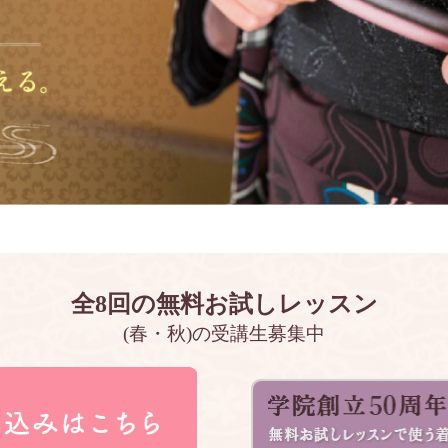
全8回の無料お試しレッスン
(春・秋)の受講生募集中