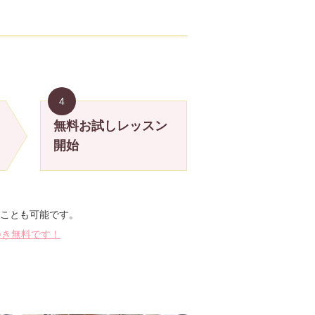
4
無料お試しレッスン
開始
ことも可能です。
つき無料です！