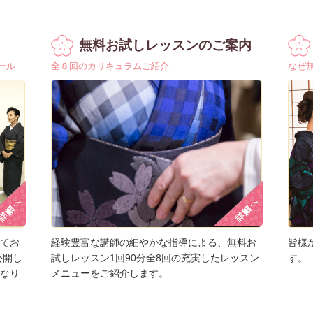
無料お試しレッスンのご案内
ール
全８回のカリキュラムご紹介
なぜ
てお
皆様
経験豊富な講師の細やかな指導による、無料お
公開し
す。
試しレッスン1回90分全8回の充実したレッスン
なり
メニューをご紹介します。