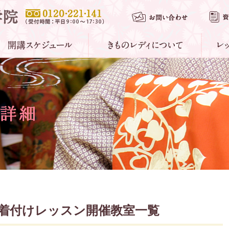
ゆかた着付けレッスン開催教室一覧