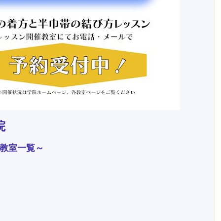
院
教室一覧～