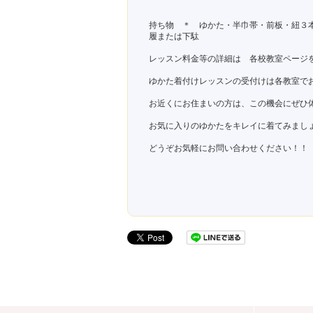
持ち物 ＊ ゆかた・半巾帯・前板・紐３
履または下駄
レッスン料金等の詳細は 各校教室ページ
ゆかた着付けレッスンの受付けは各教室で
お近くにお住まいの方は、この機会にぜひ
お気に入りのゆかたをキレイに着てみましょ
どうぞお気軽にお問い合わせください！！