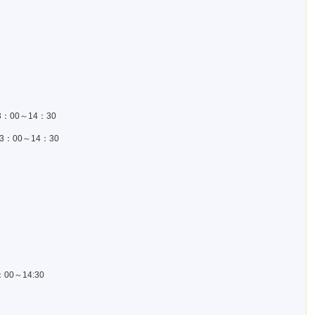
3：00～14：30
3：00～14：30
00～14:30