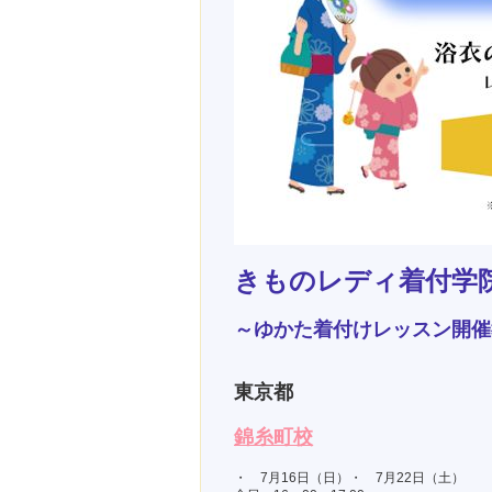
きものレディ着付学
～ゆかた着付けレッスン開催
東京都
錦糸町校
・ 7月16日（日）・ 7月22日（土）