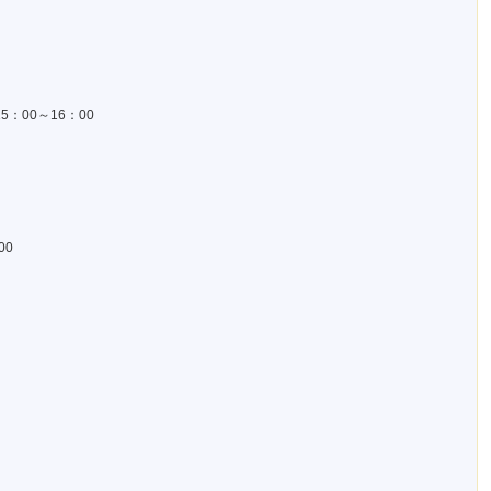
5：00～16：00
00