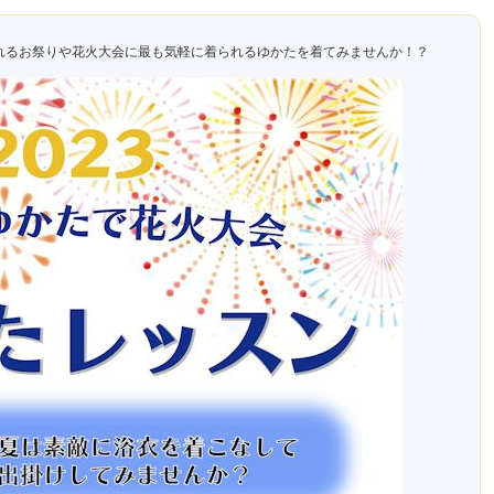
れるお祭りや花火大会に最も気軽に着られるゆかたを着てみませんか！？