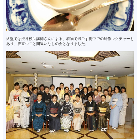
終盤では渋谷校助講師さんによる、着物で過ごす街中での所作レクチャーも
あり、役立つこと間違いなしの会となりました。