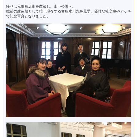
帰りは元町商店街を散策し、山下公園へ。
戦前の建造船として唯一現存する客船氷川丸を見学、優雅な社交室やデッキ
で記念写真となりました。