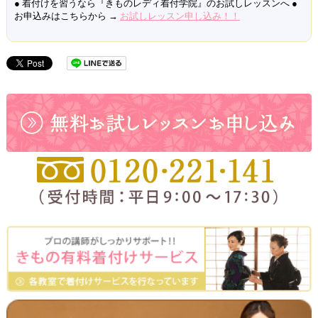
● 着付けを習うなら『きものレディ着付学院』のお試しレッスンへ ●
お申込みはこちらから →
お試しレッスン申し込み！！