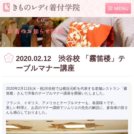
2020.02.12 渋谷校 「霧笛楼」テ
ーブルマナー講座
2020年2月11日(火・祝)渋谷校では横浜元町を代表する老舗レストラン「霧
笛楼」さんで洋食のテーブルマナー講座を開催いたしました。
フランス、イギリス、アメリカとテーブルマナーも、各国様々です。
美しい料理と、お店のマナー講師でソムリエの先生の解説に、参加者の皆さ
んも感心しておりました。