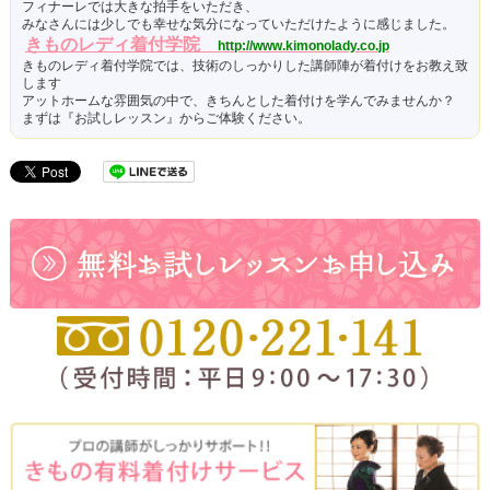
フィナーレでは大きな拍手をいただき、
みなさんには少しでも幸せな気分になっていただけたように感じました。
きものレディ着付学院
http://www.kimonolady.co.jp
きものレディ着付学院では、技術のしっかりした講師陣が着付けをお教え致
します
アットホームな雰囲気の中で、きちんとした着付けを学んでみませんか？
まずは『お試しレッスン』からご体験ください。