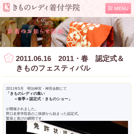
2011.06.16 2011・春 認定式＆
きものフェスティバル
2011年5月 明治神宮・神宮会館にて
「きものレディの集い
＜春季＞認定式・きものショー」
が開催されました。
野口名誉学院長のご挨拶から始まった認定式。
緊張と喜びの瞬間です。