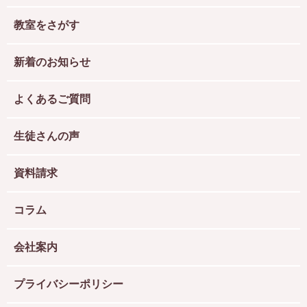
教室をさがす
新着のお知らせ
よくあるご質問
生徒さんの声
資料請求
コラム
会社案内
プライバシーポリシー