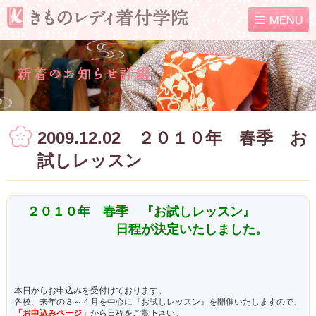
2009.12.02 ２０１０年 春季 お
試しレッスン
２０１０年 春季 『お試しレッスン』
日程が決定いたしました。
本日からお申込みを受付けております。
各校、来年の３～４月を中心に『お試しレッスン』を開催いたしますので、
「お申込みページ」
から日程をご覧下さい。