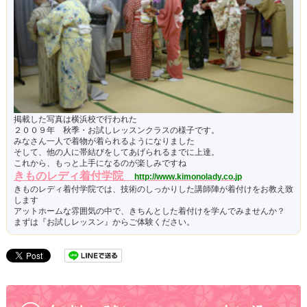
掲載した写真は横浜校で行われた
２００９年 秋季・お試しレッスンクラスの様子です。
みなさん一人で着物が着られるようになりました
そして、他の人に帯結びをしてあげられるまでに上達。
これから、もっと上手になるのが楽しみですね
きものレディ着付学院
http://www.kimonolady.co.jp
きものレディ着付学院では、技術のしっかりした講師陣が着付けをお教え致
します
アットホームな雰囲気の中で、きちんとした着付けを学んでみませんか？
まずは『お試しレッスン』からご体験ください。