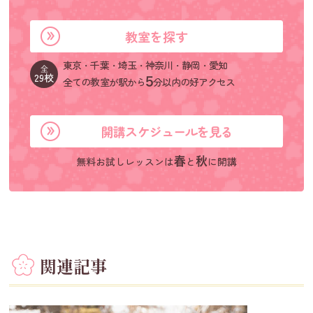
教室を探す
東京・千葉・埼玉・神奈川・静岡・愛知
全
29校
全ての教室が駅から
分以内の好アクセス
5
開講スケジュールを見る
無料お試しレッスンは
と
に開講
春
秋
関連記事