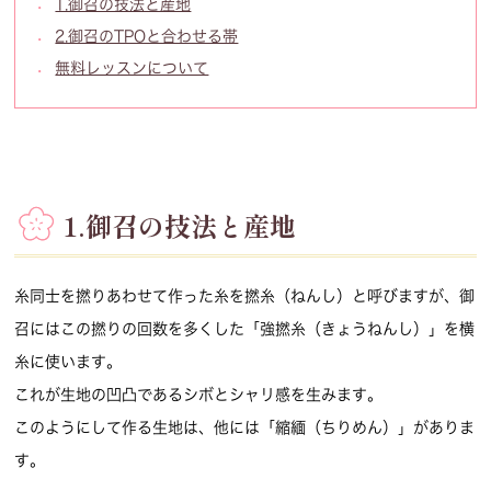
1.御召の技法と産地
2.御召のTPOと合わせる帯
無料レッスンについて
1.御召の技法と産地
糸同士を撚りあわせて作った糸を撚糸（ねんし）と呼びますが、御
召にはこの撚りの回数を多くした「強撚糸（きょうねんし）」を横
糸に使います。
これが生地の凹凸であるシボとシャリ感を生みます。
このようにして作る生地は、他には「縮緬（ちりめん）」がありま
す。