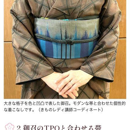
大きな格子を色と凹凸で表した御召。モダンな帯と合わせた個性的
な着こなしです。（きものレディ講師コーディネート）
2.御召のTPOと合わせる帯