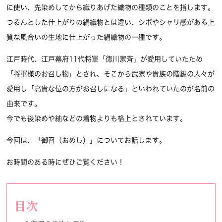
に使い、先染めしてから織りあげた織物の種類のことを指します。
つるんとした仕上がりの絹織物とは違い、シボやシャリ感がある上
質な風合いの生地に仕上がった絹織物の一種です。
江戸時代、江戸幕府11代将軍「徳川家斉」が愛用していたため
「将軍様のお召し物」とされ、そこから武家や貴族の階級の人々が
愛用し「高貴な位の方がお召しになる」といわれていたのが名前の
由来です。
今でも後染めや紬などの着物よりも格上とされています。
今回は、「御召（おめし）」についてお話します。
お時間のある時にぜひご覧ください！
目次