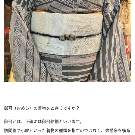
御召（おめし）の着物をご存じですか？
御召とは、正確には御召縮緬といいます。
訪問着や小紋といった着物の種類を指すのではなく、強撚糸を横糸