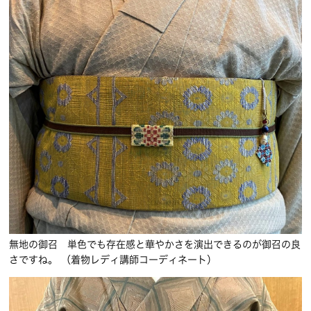
無地の御召 単色でも存在感と華やかさを演出できるのが御召の良
さですね。 （着物レディ講師コーディネート）