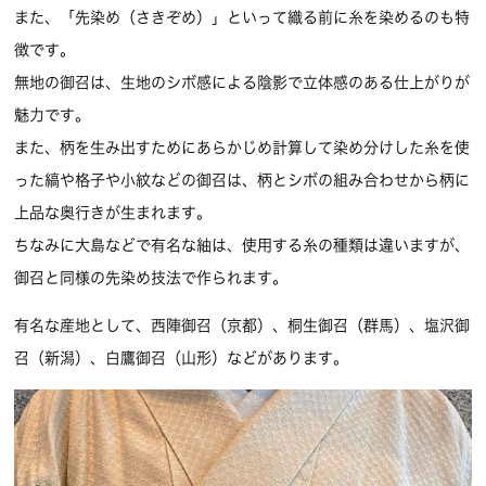
また、「先染め（さきぞめ）」といって織る前に糸を染めるのも特
徴です。
無地の御召は、生地のシボ感による陰影で立体感のある仕上がりが
魅力です。
また、柄を生み出すためにあらかじめ計算して染め分けした糸を使
った縞や格子や小紋などの御召は、柄とシボの組み合わせから柄に
上品な奥行きが生まれます。
ちなみに大島などで有名な紬は、使用する糸の種類は違いますが、
御召と同様の先染め技法で作られます。
有名な産地として、西陣御召（京都）、桐生御召（群馬）、塩沢御
召（新潟）、白鷹御召（山形）などがあります。