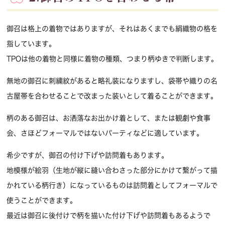
御召は格上の着物ではありますが、それはあくまでも絹織物の格を
指しています。
TPOは他の着物と同様に着物の種類、つまり柄ゆきで判断します。
無地の御召に刺繍紋があると略礼装になりますし、袋帯や織りの名
古屋帯を合わせることで改まった装いとして着ることができます。
柄のある御召は、お洒落なお出かけ着として、または観劇や食事
会、さほどフォーマルではないパーティなどに適しています。
希少ですが、御召の付け下げや訪問着もあります。
地模様が絵羽（生地が縦に縫い合わさった部分にかけて繋がって描
かれている柄行き）になっているものは訪問着としてフォーマルで
使うことができます。
最近は御召に後付けで柄を描いた付け下げや訪問着もあるようで