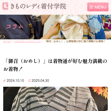
ホーム
>
メルマガバックナンバー
>
「御召（おめし）」は着物通が好む魅力満載のお着物！
「御召（おめし）」は着物通が好む魅力満載の
お着物！
2024.10.10
2025.04.30